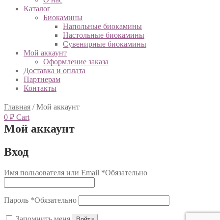
Каталог
Биокамины
Напольные биокамины
Настольные биокамины
Сувенирные биокамины
Мой аккаунт
Оформление заказа
Доставка и оплата
Партнерам
Контакты
Главная
/
Мой аккаунт
0
₽
Cart
Мой аккаунт
Вход
Имя пользователя или Email
*
Обязательно
Пароль
*
Обязательно
Запомнить меня
Войти